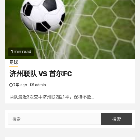
1 min read
足球
济州联队 VS 首尔FC
7年 ago
admin
两队最近3次交手济州联2胜1平，保持不败...
搜
索：