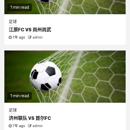
1 min read
足球
江原FC VS 尚州尚武
7年 ago
admin
1 min read
足球
济州联队 VS 首尔FC
7年 ago
admin