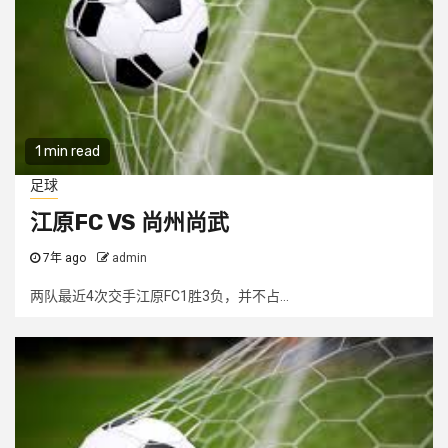
1 min read
足球
江原FC VS 尚州尚武
7年 ago
admin
两队最近4次交手江原FC1胜3负，并不占...