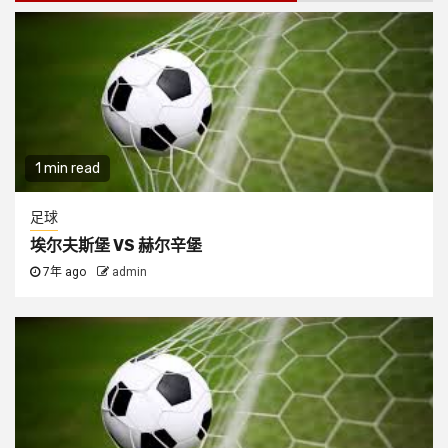
1 min read
足球
埃尔夫斯堡 VS 赫尔辛堡
7年 ago
admin